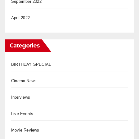
September 2022
April 2022
Categories
BIRTHDAY SPECIAL
Cinema News
Interviews
Live Events
Movie Reviews