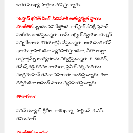
ఇతర ముఖ్య పాత్రలు పోషిస్తున్నారు.
‘ఉస్తాద్ భగత్ సింగ్’ సినిమాకి అత్యున్నత స్థాయి
సాంకేతిక
బృందం పనిచేస్తోంది. రాక్‌స్టార్ దేవిశ్రీ ప్రసాద్
సంగీతం అందిస్తున్నారు. రామ్-లక్ష్మణ్ ద్వయం యాక్షన్
సన్నివేశాలకు కొరియోగ్రఫీ చేస్తున్నారు. అయనంక బోస్
ఛాయాగ్రాహకుడిగా వ్యవహరిస్తుండగా, నీతా లుల్లా
కాస్ట్యూమ్స్ బాధ్యతలను నిర్వర్తిస్తున్నారు. కె. దశరథ్,
రమేష్ రెడ్డి కథనం రాయగా, ప్రవీణ్ వర్మ మరియు
చంద్రమోహన్ రచనా సహకారం అందిస్తున్నారు. కళా
దర్శకుడిగా ఆనంద్ సాయి వ్యవహరిస్తున్నారు.
తారాగణం:
పవన్ కళ్యాణ్, శ్రీలీల, రాశి ఖన్నా, పార్థిబన్, కె.ఎస్.
రవికుమార్
సాంకేతిక బృందం: