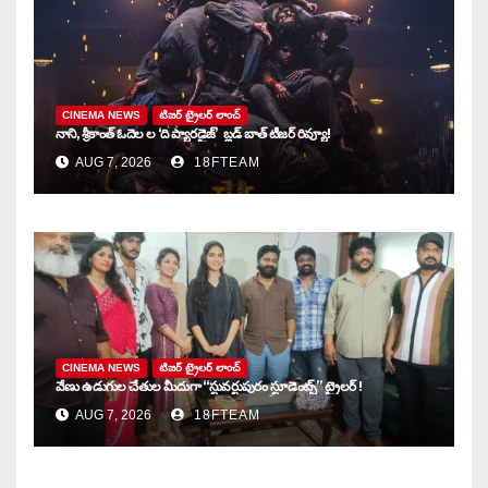
CINEMA NEWS
టిజర్ ట్రైలర్ లాంచ్
నాని, శ్రీకాంత్ ఓదెల ల ‘ది ప్యారడైజ్’ బ్లడ్ బాత్ టీజర్ రివ్యూ!
AUG 7, 2026
18FTEAM
CINEMA NEWS
టిజర్ ట్రైలర్ లాంచ్
వేణు ఉడుగుల చేతుల మీదుగా “స్టువర్టుపురం స్టూడెంట్స్” ట్రైలర్ !
AUG 7, 2026
18FTEAM