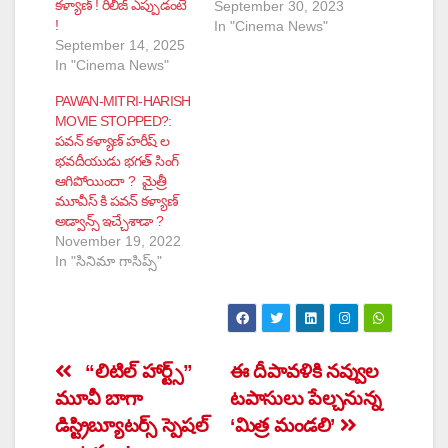
కళ్యాణ్ ! రిలీజ్ ఎప్పుడంటే
September 30, 2023
!
In "Cinema News"
September 14, 2025
In "Cinema News"
PAWAN-MITRI-HARISH
MOVIE STOPPED?:
పవన్ కళ్యాణ్ హరీష్ ల
భవదీయుడు భగత్ సింగ్
ఆగిపోయిందా ? మైత్రీ
మూవీస్ కి పవన్ కళ్యాణ్
అడ్వాన్స్ ఇచ్చేశాడా ?
November 19, 2022
In "సినిమా గాసిప్స్"
Post
“లిటిల్ హార్ట్స్”
ఈ దీపావళికి నవ్వుల
మూవీ బాగా
టపాసులు పేల్చనున్న
navigation
డిస్ట్రిబ్యూటర్స్ స్పెషల్
‘మిత్ర మండలి’