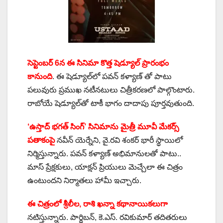
సెప్టెంబర్ 6న ఈ సినిమా కొత్త షెడ్యూల్ ప్రారంభం
కానుంది
. ఈ షెడ్యూల్‌లో పవన్ కళ్యాణ్ తో పాటు
పలువురు ప్రముఖ నటీనటులు చిత్రీకరణలో పాల్గొంటారు.
రాబోయే షెడ్యూల్‌తో టాకీ భాగం దాదాపు పూర్తవుతుంది.
‘ఉస్తాద్ భగత్ సింగ్’ సినిమాను మైత్రీ మూవీ మేకర్స్
పతాకంపై
నవీన్ యెర్నేని, వై.రవి శంకర్ భారీ స్థాయిలో
నిర్మిస్తున్నారు. పవన్ కళ్యాణ్ అభిమానులతో పాటు..
మాస్ ప్రేక్షకులు, యాక్షన్ ప్రియులు మెచ్చేలా ఈ చిత్రం
ఉంటుందని నిర్మాతలు హామీ ఇచ్చారు.
ఈ చిత్రంలో శ్రీలీల, రాశి ఖన్నా కథానాయికలుగా
నటిస్తున్నారు. పార్థిబన్, కె.ఎస్. రవికుమార్ తదితరులు