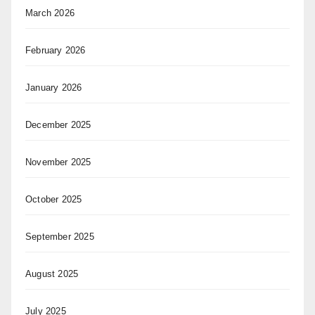
March 2026
February 2026
January 2026
December 2025
November 2025
October 2025
September 2025
August 2025
July 2025