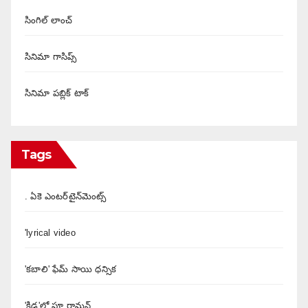
సింగిల్ లాంచ్
సినిమా గాసిప్స్
సినిమా పబ్లిక్ టాక్
Tags
. ఏకె ఎంటర్‌టైన్‌మెంట్స్
'lyrical video
'కబాలి' ఫేమ్ సాయి ధన్సిక
'కిడ'లో పూ రామన్