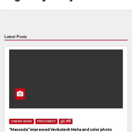
Latest Posts
CINEMA NEWS
PRESSMEET
ప్రెస్ నోట్
“Masooda” impressed Venkatesh Maha and color photo