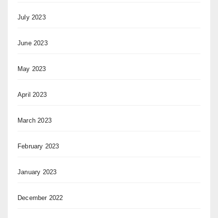
July 2023
June 2023
May 2023
April 2023
March 2023
February 2023
January 2023
December 2022