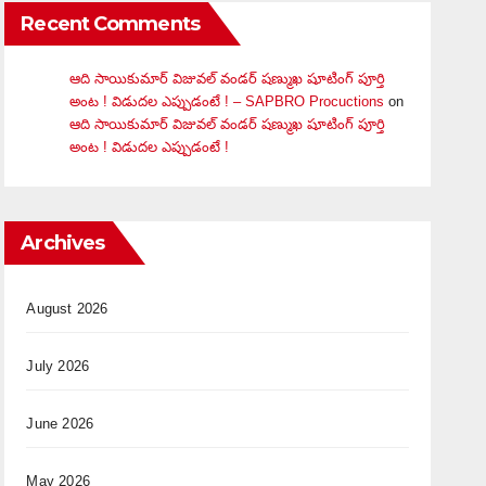
Recent Comments
ఆది సాయికుమార్ విజువ‌ల్ వండ‌ర్ ష‌ణ్ముఖ షూటింగ్ పూర్తి
అంట ! విడుదల ఎప్పుడంటే ! – SAPBRO Procuctions
on
ఆది సాయికుమార్ విజువ‌ల్ వండ‌ర్ ష‌ణ్ముఖ షూటింగ్ పూర్తి
అంట ! విడుదల ఎప్పుడంటే !
Archives
August 2026
July 2026
June 2026
May 2026