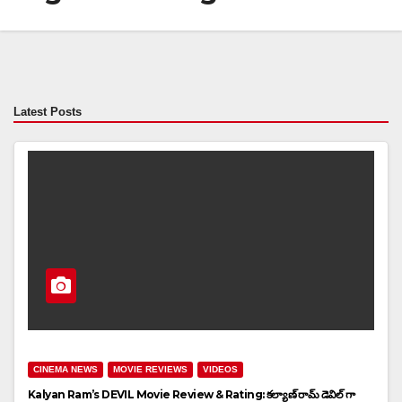
Latest Posts
CINEMA NEWS
MOVIE REVIEWS
VIDEOS
Kalyan Ram’s DEVIL Movie Review & Rating: కల్యాణ్ రామ్ డెవిల్ గా