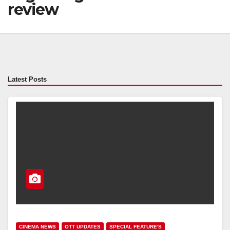
review
Latest Posts
CINEMA NEWS
OTT UPDATES
SPECIAL FEATURE'S