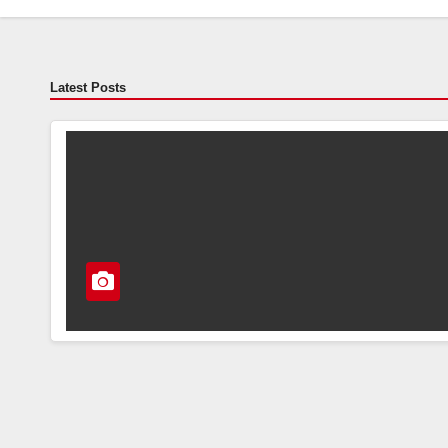
Latest Posts