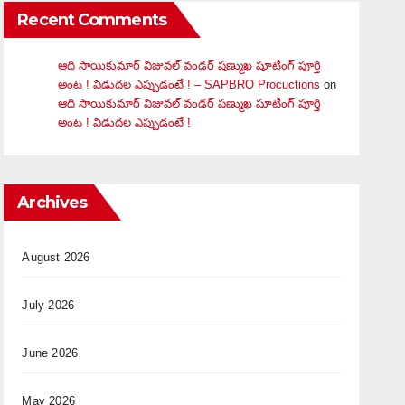
Recent Comments
ఆది సాయికుమార్ విజువ‌ల్ వండ‌ర్ ష‌ణ్ముఖ షూటింగ్ పూర్తి
అంట ! విడుదల ఎప్పుడంటే ! – SAPBRO Procuctions
on
ఆది సాయికుమార్ విజువ‌ల్ వండ‌ర్ ష‌ణ్ముఖ షూటింగ్ పూర్తి
అంట ! విడుదల ఎప్పుడంటే !
Archives
August 2026
July 2026
June 2026
May 2026