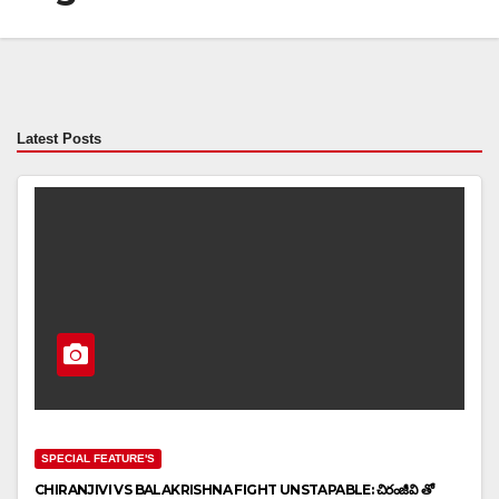
Latest Posts
SPECIAL FEATURE'S
CHIRANJIVI VS BALAKRISHNA FIGHT UNSTAPABLE: చిరంజీవి తో