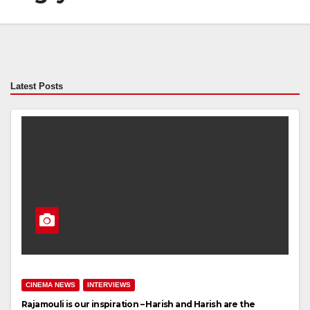
Latest Posts
CINEMA NEWS
INTERVIEWS
Rajamouli is our inspiration – Harish and Harish are the