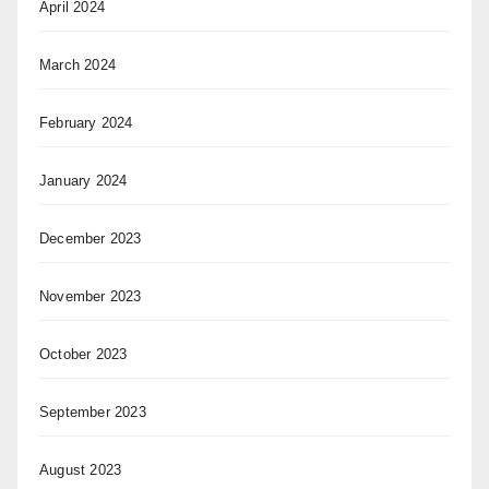
April 2024
March 2024
February 2024
January 2024
December 2023
November 2023
October 2023
September 2023
August 2023