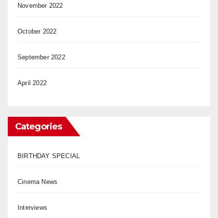
November 2022
October 2022
September 2022
April 2022
Categories
BIRTHDAY SPECIAL
Cinema News
Interviews