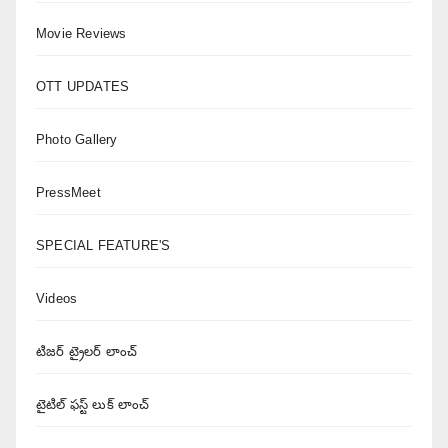
Movie Reviews
OTT UPDATES
Photo Gallery
PressMeet
SPECIAL FEATURE'S
Videos
టిజర్ ట్రైలర్ లాంచ్
టైటిల్ ఫస్ట్ లుక్ లాంచ్