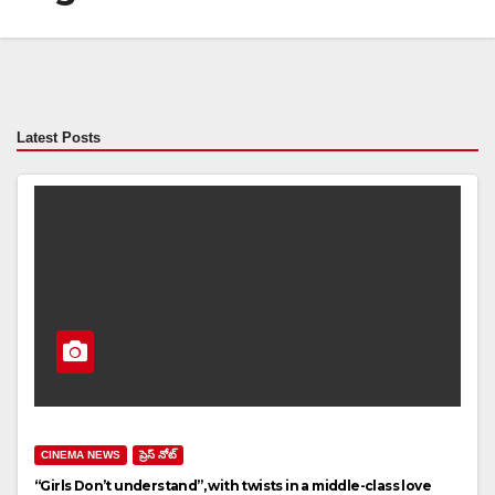
Latest Posts
CINEMA NEWS
ప్రెస్ నోట్
“Girls Don’t understand”, with twists in a middle-class love