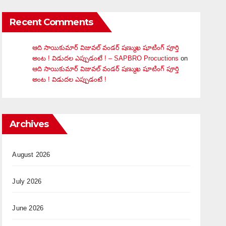
Recent Comments
ఆది సాయికుమార్ విజువ‌ల్ వండ‌ర్ ష‌ణ్ముఖ షూటింగ్ పూర్తి
అంట ! విడుదల ఎప్పుడంటే ! – SAPBRO Procuctions
on
ఆది సాయికుమార్ విజువ‌ల్ వండ‌ర్ ష‌ణ్ముఖ షూటింగ్ పూర్తి
అంట ! విడుదల ఎప్పుడంటే !
Archives
August 2026
July 2026
June 2026