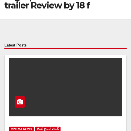
trailer Review by 18 f
Latest Posts
CINEMA NEWS
టిజర్ ట్రైలర్ లాంచ్