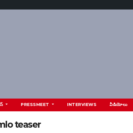
ూస్
PRESSMEET
INTERVIEWS
వీడియోలు
mlo teaser