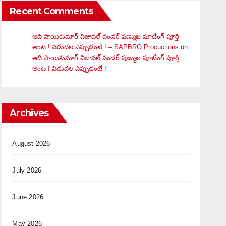
Recent Comments
ఆది సాయికుమార్ విజువ‌ల్ వండ‌ర్ ష‌ణ్ముఖ షూటింగ్ పూర్తి
అంట ! విడుదల ఎప్పుడంటే ! – SAPBRO Procuctions
on
ఆది సాయికుమార్ విజువ‌ల్ వండ‌ర్ ష‌ణ్ముఖ షూటింగ్ పూర్తి
అంట ! విడుదల ఎప్పుడంటే !
Archives
August 2026
July 2026
June 2026
May 2026