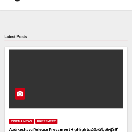
Latest Posts
CINEMA NEWS
PRESSMEET
Aadikeshava Release Press meet Highlights: ఎమోషన్, యాక్షన్ తో