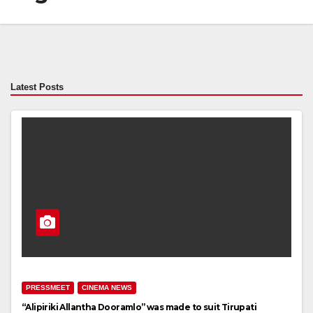
Latest Posts
PRESSMEET
CINEMA NEWS
“Alipiriki Allantha Dooramlo” was made to suit Tirupati