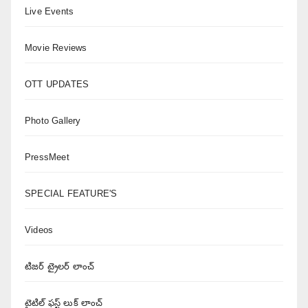
Live Events
Movie Reviews
OTT UPDATES
Photo Gallery
PressMeet
SPECIAL FEATURE'S
Videos
టిజర్ ట్రైలర్ లాంచ్
టైటిల్ ఫస్ట్ లుక్ లాంచ్