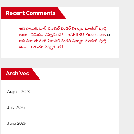
Recent Comments
ఆది సాయికుమార్ విజువ‌ల్ వండ‌ర్ ష‌ణ్ముఖ షూటింగ్ పూర్తి
అంట ! విడుదల ఎప్పుడంటే ! – SAPBRO Procuctions
on
ఆది సాయికుమార్ విజువ‌ల్ వండ‌ర్ ష‌ణ్ముఖ షూటింగ్ పూర్తి
అంట ! విడుదల ఎప్పుడంటే !
Archives
August 2026
July 2026
June 2026