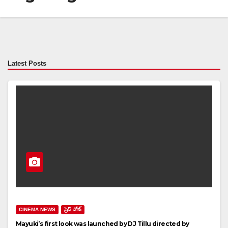
Latest Posts
CINEMA NEWS
ప్రెస్ నోట్
Mayuki’s first look was launched by DJ Tillu directed by