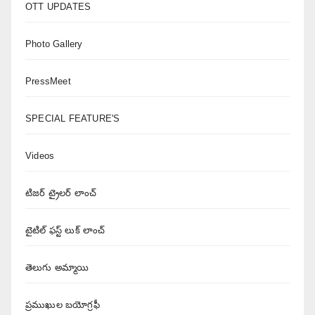
OTT UPDATES
Photo Gallery
PressMeet
SPECIAL FEATURE'S
Videos
టిజర్ ట్రైలర్ లాంచ్
టైటిల్ ఫస్ట్ లుక్ లాంచ్
తెలుగు అమ్మాయి
ప్రముఖుల బయోగ్రఫీ