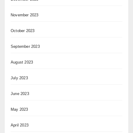
November 2023
October 2023
September 2023
August 2023
July 2023
June 2023
May 2023
April 2023