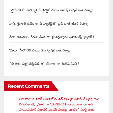
స్టోరీ రైటర్, ప్రొడ్యూసర్ డైరెక్టర్ సాయి రాజేష్ స్పెషల్ ఇంటర్వ్యూ!
నాని, శ్రీకాంత్ ఓదెల ల ‘ది ప్యారడైజ్’ బ్లడ్ బాత్ టీజర్ రివ్యూ!
వేణు ఉడుగుల చేతుల మీదుగా “స్టువర్టుపురం స్టూడెంట్స్” ట్రైలర్ !
‘దందా’ హీరో దొర సాయి తేజ స్పెషల్ ఇంటర్వ్యూ!
‘శంబాల’ చిత్ర దర్శకుడి తో ‘కరికాల’ గా సందీప్ కిషన్ !
Recent Comments
ఆది సాయికుమార్ విజువ‌ల్ వండ‌ర్ ష‌ణ్ముఖ షూటింగ్ పూర్తి అంట !
విడుదల ఎప్పుడంటే ! – SAPBRO Procuctions
on
ఆది
సాయికుమార్ విజువ‌ల్ వండ‌ర్ ష‌ణ్ముఖ షూటింగ్ పూర్తి అంట !