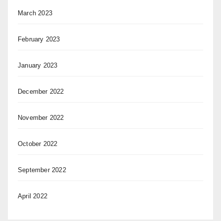
March 2023
February 2023
January 2023
December 2022
November 2022
October 2022
September 2022
April 2022