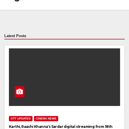
Latest Posts
OTT UPDATES
CINEMA NEWS
Karthi, Raashi Khanna’s Sardar digital streaming from 18th