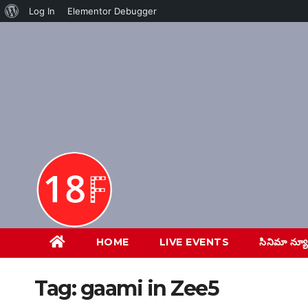
About
Log In
Elementor Debugger
Skip
WordPress
to
content
HOME
LIVE EVENTS
సినిమా న్య
Tag:
gaami in Zee5