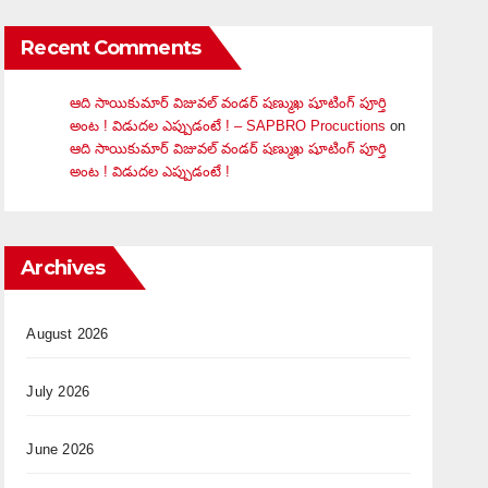
Recent Comments
ఆది సాయికుమార్ విజువ‌ల్ వండ‌ర్ ష‌ణ్ముఖ షూటింగ్ పూర్తి
అంట ! విడుదల ఎప్పుడంటే ! – SAPBRO Procuctions
on
ఆది సాయికుమార్ విజువ‌ల్ వండ‌ర్ ష‌ణ్ముఖ షూటింగ్ పూర్తి
అంట ! విడుదల ఎప్పుడంటే !
Archives
August 2026
July 2026
June 2026