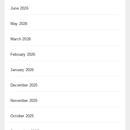
June 2026
May 2026
March 2026
February 2026
January 2026
December 2025
November 2025
October 2025