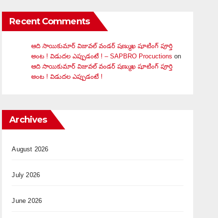
Recent Comments
ఆది సాయికుమార్ విజువ‌ల్ వండ‌ర్ ష‌ణ్ముఖ షూటింగ్ పూర్తి
అంట ! విడుదల ఎప్పుడంటే ! – SAPBRO Procuctions
on
ఆది సాయికుమార్ విజువ‌ల్ వండ‌ర్ ష‌ణ్ముఖ షూటింగ్ పూర్తి
అంట ! విడుదల ఎప్పుడంటే !
Archives
August 2026
July 2026
June 2026