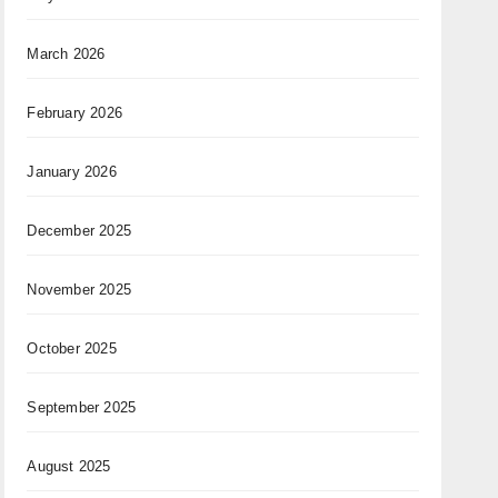
March 2026
February 2026
January 2026
December 2025
November 2025
October 2025
September 2025
August 2025