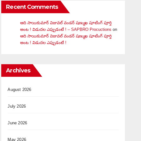
Recent Comments
ఆది సాయికుమార్ విజువ‌ల్ వండ‌ర్ ష‌ణ్ముఖ షూటింగ్ పూర్తి
అంట ! విడుదల ఎప్పుడంటే ! – SAPBRO Procuctions
on
ఆది సాయికుమార్ విజువ‌ల్ వండ‌ర్ ష‌ణ్ముఖ షూటింగ్ పూర్తి
అంట ! విడుదల ఎప్పుడంటే !
Archives
August 2026
July 2026
June 2026
May 2026