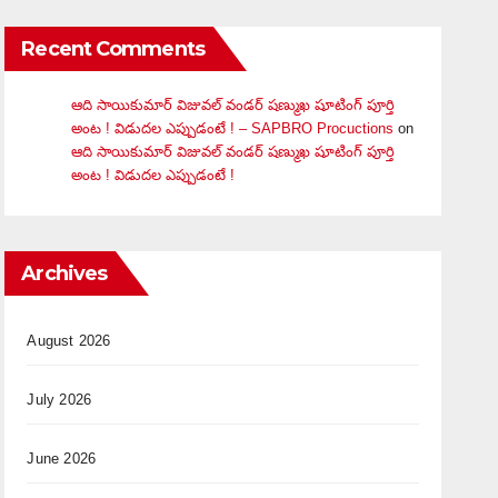
Recent Comments
ఆది సాయికుమార్ విజువ‌ల్ వండ‌ర్ ష‌ణ్ముఖ షూటింగ్ పూర్తి
అంట ! విడుదల ఎప్పుడంటే ! – SAPBRO Procuctions
on
ఆది సాయికుమార్ విజువ‌ల్ వండ‌ర్ ష‌ణ్ముఖ షూటింగ్ పూర్తి
అంట ! విడుదల ఎప్పుడంటే !
Archives
August 2026
July 2026
June 2026