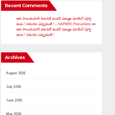
Recent Comments
ఆది సాయికుమార్ విజువ‌ల్ వండ‌ర్ ష‌ణ్ముఖ షూటింగ్ పూర్తి
అంట ! విడుదల ఎప్పుడంటే ! – SAPBRO Procuctions
on
ఆది సాయికుమార్ విజువ‌ల్ వండ‌ర్ ష‌ణ్ముఖ షూటింగ్ పూర్తి
అంట ! విడుదల ఎప్పుడంటే !
Archives
August 2026
July 2026
June 2026
May 2026