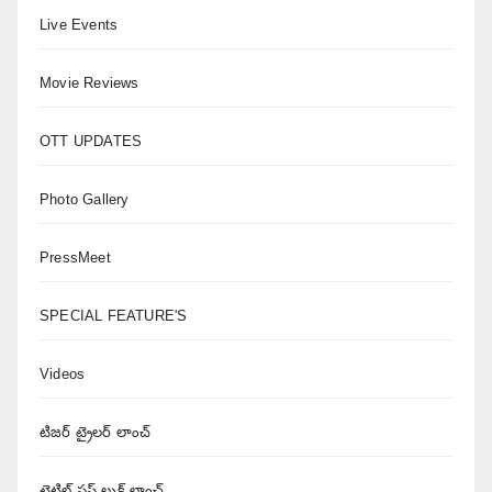
Live Events
Movie Reviews
OTT UPDATES
Photo Gallery
PressMeet
SPECIAL FEATURE'S
Videos
టిజర్ ట్రైలర్ లాంచ్
టైటిల్ ఫస్ట్ లుక్ లాంచ్