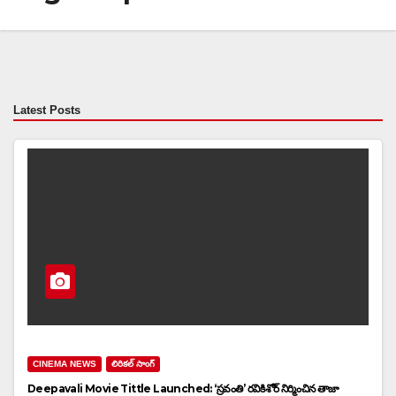
Latest Posts
CINEMA NEWS
లిరికల్ సాంగ్
Deepavali Movie Tittle Launched: ‘స్రవంతి’ రవికిశోర్ నిర్మించిన తాజా