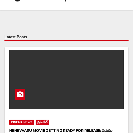
Latest Posts
CINEMA NEWS
ప్రెస్ నోట్
NENEVVARU MOVIE GETTING READY FOR RELEASE: విడుదల