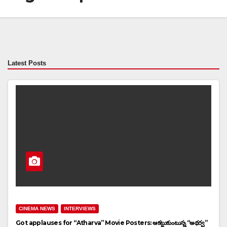
Latest Posts
CINEMA NEWS
INTERVIEWS
Got applauses for “Atharva” Movie Posters: ఆకట్టుకుంటున్న “అథర్వ”