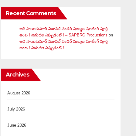
Recent Comments
ఆది సాయికుమార్ విజువ‌ల్ వండ‌ర్ ష‌ణ్ముఖ షూటింగ్ పూర్తి
అంట ! విడుదల ఎప్పుడంటే ! – SAPBRO Procuctions
on
ఆది సాయికుమార్ విజువ‌ల్ వండ‌ర్ ష‌ణ్ముఖ షూటింగ్ పూర్తి
అంట ! విడుదల ఎప్పుడంటే !
Archives
August 2026
July 2026
June 2026