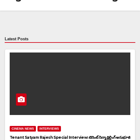
Latest Posts
CINEMA NEWS
INTERVIEWS
Tenant Satyam Rajesh Special Interview: టెనెంట్ సిన్మా థ్రిల్లింగ్ అనుభూతి