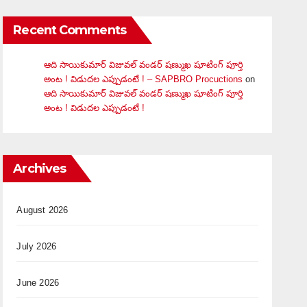
Recent Comments
ఆది సాయికుమార్ విజువ‌ల్ వండ‌ర్ ష‌ణ్ముఖ షూటింగ్ పూర్తి
అంట ! విడుదల ఎప్పుడంటే ! – SAPBRO Procuctions
on
ఆది సాయికుమార్ విజువ‌ల్ వండ‌ర్ ష‌ణ్ముఖ షూటింగ్ పూర్తి
అంట ! విడుదల ఎప్పుడంటే !
Archives
August 2026
July 2026
June 2026