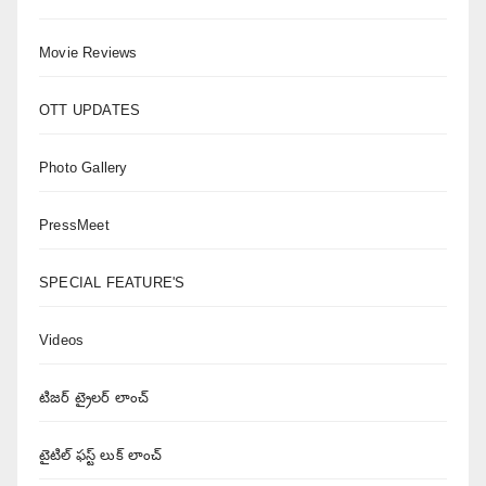
Movie Reviews
OTT UPDATES
Photo Gallery
PressMeet
SPECIAL FEATURE'S
Videos
టిజర్ ట్రైలర్ లాంచ్
టైటిల్ ఫస్ట్ లుక్ లాంచ్