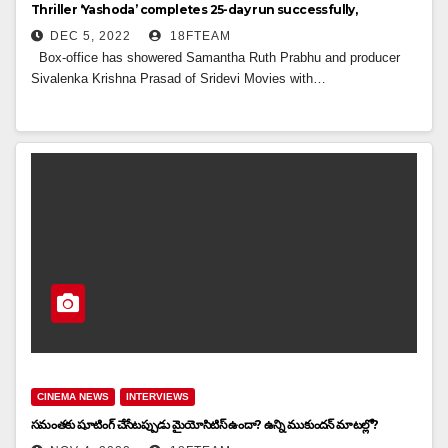
Thriller ‘Yashoda’ completes 25-day run successfully,
DEC 5, 2022
18FTEAM
Box-office has showered Samantha Ruth Prabhu and producer
Sivalenka Krishna Prasad of Sridevi Movies with…
CINEMA NEWS
INTERVIEWS
సమంతకు షూటింగ్ చేసేటప్పుడు మైయోసిటిస్ ఉందా? ఉన్ని ముకుందన్ మాటల్లో?