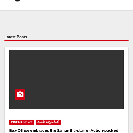
Latest Posts
CINEMA NEWS
మూవీ సక్సెస్ మీట్
Box-Office embraces the Samantha-starrer Action-packed