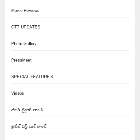
Movie Reviews
OTT UPDATES
Photo Gallery
PressMeet
SPECIAL FEATURE'S
Videos
టిజర్ ట్రైలర్ లాంచ్
టైటిల్ ఫస్ట్ లుక్ లాంచ్