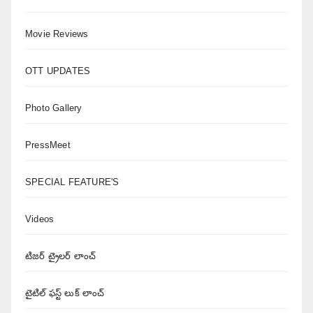
Movie Reviews
OTT UPDATES
Photo Gallery
PressMeet
SPECIAL FEATURE'S
Videos
టిజర్ ట్రైలర్ లాంచ్
టైటిల్ ఫస్ట్ లుక్ లాంచ్