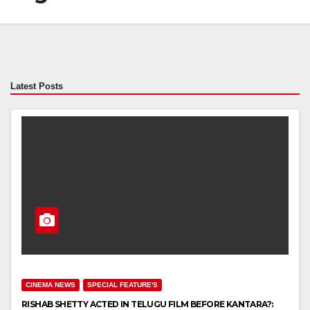
Latest Posts
CINEMA NEWS
SPECIAL FEATURE'S
RISHAB SHETTY ACTED IN TELUGU FILM BEFORE KANTARA?: