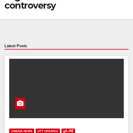
controversy
Latest Posts
CINEMA NEWS
OTT UPDATES
ప్రెస్ నోట్