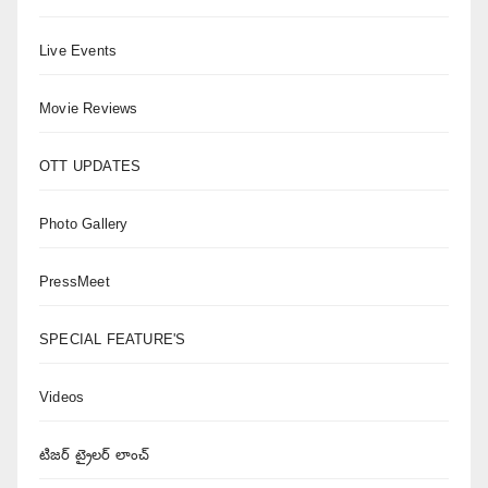
Live Events
Movie Reviews
OTT UPDATES
Photo Gallery
PressMeet
SPECIAL FEATURE'S
Videos
టిజర్ ట్రైలర్ లాంచ్