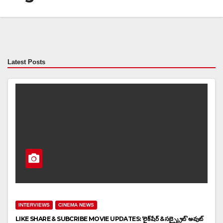
Latest Posts
INTERVIEWS
CINEMA NEWS
LIKE SHARE & SUBCRIBE MOVIE UPDATES: ‘లైక్ షేర్ & సబ్స్క్రైబ్’ అవుట్