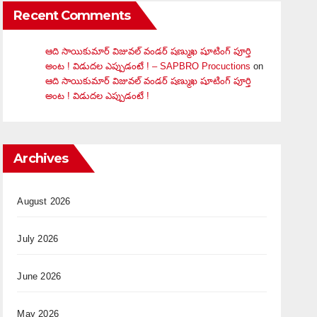
Recent Comments
ఆది సాయికుమార్ విజువ‌ల్ వండ‌ర్ ష‌ణ్ముఖ షూటింగ్ పూర్తి
అంట ! విడుదల ఎప్పుడంటే ! – SAPBRO Procuctions
on
ఆది సాయికుమార్ విజువ‌ల్ వండ‌ర్ ష‌ణ్ముఖ షూటింగ్ పూర్తి
అంట ! విడుదల ఎప్పుడంటే !
Archives
August 2026
July 2026
June 2026
May 2026