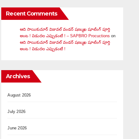
Recent Comments
ఆది సాయికుమార్ విజువ‌ల్ వండ‌ర్ ష‌ణ్ముఖ షూటింగ్ పూర్తి
అంట ! విడుదల ఎప్పుడంటే ! – SAPBRO Procuctions
on
ఆది సాయికుమార్ విజువ‌ల్ వండ‌ర్ ష‌ణ్ముఖ షూటింగ్ పూర్తి
అంట ! విడుదల ఎప్పుడంటే !
Archives
August 2026
July 2026
June 2026