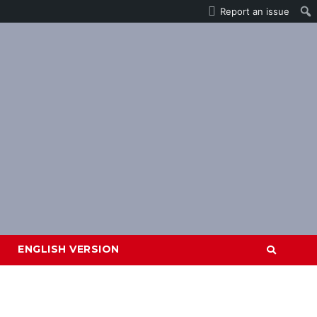
Report an issue
ENGLISH VERSION