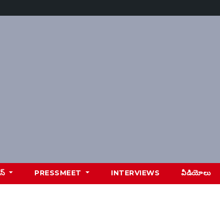
ూస్
PRESSMEET
INTERVIEWS
వీడియోలు