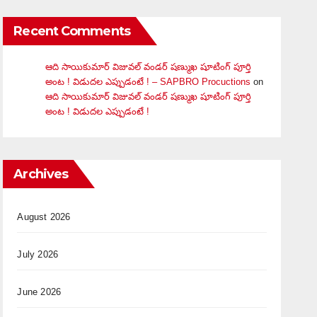
Recent Comments
ఆది సాయికుమార్ విజువ‌ల్ వండ‌ర్ ష‌ణ్ముఖ షూటింగ్ పూర్తి
అంట ! విడుదల ఎప్పుడంటే ! – SAPBRO Procuctions
on
ఆది సాయికుమార్ విజువ‌ల్ వండ‌ర్ ష‌ణ్ముఖ షూటింగ్ పూర్తి
అంట ! విడుదల ఎప్పుడంటే !
Archives
August 2026
July 2026
June 2026