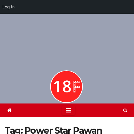
Log In
Skip
to
content
Tag:
Power Star Pawan