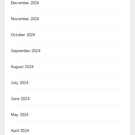
December 2024
November 2024
October 2024
September 2024
August 2024
July 2024
June 2024
May 2024
April 2024