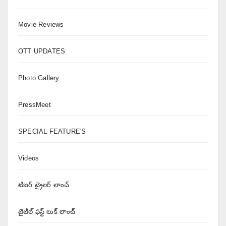
Movie Reviews
OTT UPDATES
Photo Gallery
PressMeet
SPECIAL FEATURE'S
Videos
టిజర్ ట్రైలర్ లాంచ్
టైటిల్ ఫస్ట్ లుక్ లాంచ్