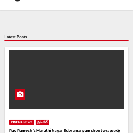
Latest Posts
CINEMA NEWS
ప్రెస్ నోట్
Rao Ramesh ‘s Maruthi Nagar Subramanyam shoot wrap: రావు