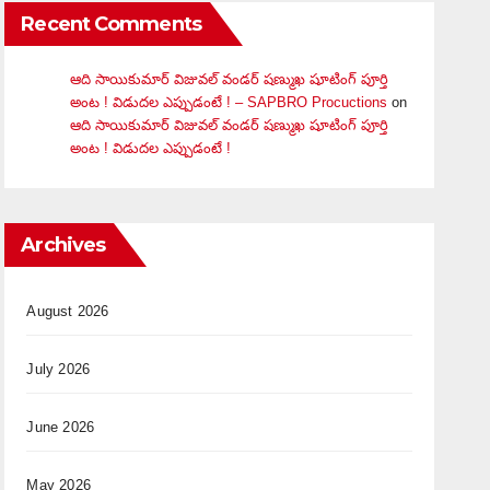
Recent Comments
ఆది సాయికుమార్ విజువ‌ల్ వండ‌ర్ ష‌ణ్ముఖ షూటింగ్ పూర్తి
అంట ! విడుదల ఎప్పుడంటే ! – SAPBRO Procuctions
on
ఆది సాయికుమార్ విజువ‌ల్ వండ‌ర్ ష‌ణ్ముఖ షూటింగ్ పూర్తి
అంట ! విడుదల ఎప్పుడంటే !
Archives
August 2026
July 2026
June 2026
May 2026