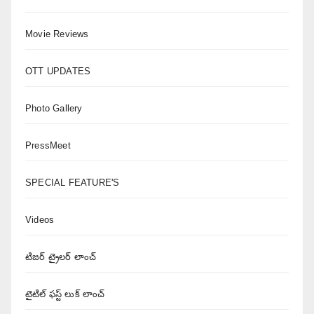
Movie Reviews
OTT UPDATES
Photo Gallery
PressMeet
SPECIAL FEATURE'S
Videos
టిజర్ ట్రైలర్ లాంచ్
టైటిల్ ఫస్ట్ లుక్ లాంచ్