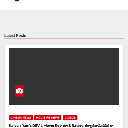
Latest Posts
CINEMA NEWS
MOVIE REVIEWS
VIDEOS
Kalyan Ram’s DEVIL Movie Review & Rating: కల్యాణ్ రామ్ డెవిల్ గా