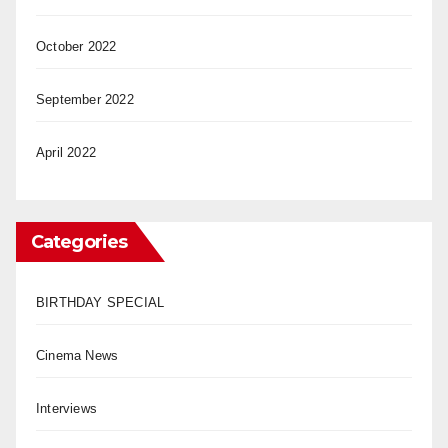
October 2022
September 2022
April 2022
Categories
BIRTHDAY SPECIAL
Cinema News
Interviews