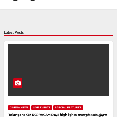
Latest Posts
CINEMA NEWS
LIVE EVENTS
SPECIAL FEATURE'S
Telangana CM KCR YAGAM Day2 highlights: రాజశ్యామల యంత్రపూజ