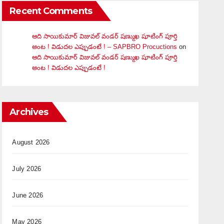
Recent Comments
ఆది సాయికుమార్ విజువ‌ల్ వండ‌ర్ ష‌ణ్ముఖ షూటింగ్ పూర్తి
అంట ! విడుదల ఎప్పుడంటే ! – SAPBRO Procuctions
on
ఆది సాయికుమార్ విజువ‌ల్ వండ‌ర్ ష‌ణ్ముఖ షూటింగ్ పూర్తి
అంట ! విడుదల ఎప్పుడంటే !
Archives
August 2026
July 2026
June 2026
May 2026